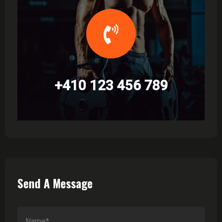
+410 123 456 789
Send A Message