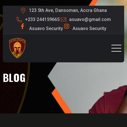
123 5th Ave, Dansoman, Accra Ghana
+233 244159665
asuavo@gmail.com
Asuavo Security
Asuavo Security
BLOG