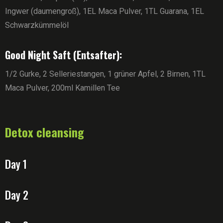
Ingwer (daumengroß), 1EL Maca Pulver, 1TL Guarana, 1EL
Schwarzkümmelöl
Good Night Saft (Entsafter):
1/2 Gurke, 2 Selleriestangen, 1 grüner Apfel, 2 Birnen, 1TL
Maca Pulver, 200ml Kamillen Tee
Detox cleansing
Day 1
Day 2