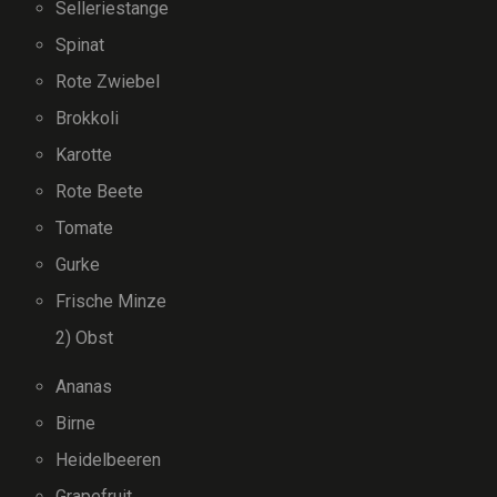
Selleriestange
Spinat
Rote Zwiebel
Brokkoli
Karotte
Rote Beete
Tomate
Gurke
Frische Minze
2) Obst
Ananas
Birne
Heidelbeeren
Grapefruit