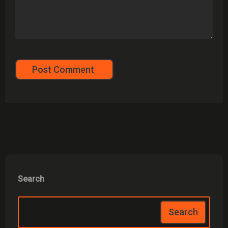
Post Comment
Search
Search