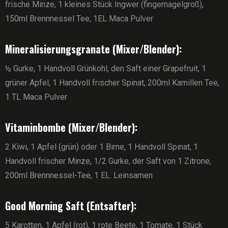
frische Minze, 1 kleines Stück Ingwer (fingernagelgroß),
150ml Brennnessel Tee, 1EL Maca Pulver
Mineralisierungsgranate (Mixer/Blender):
½ Gurke, 1 Handvoll Grünkohl, den Saft einer Grapefruit, 1
grüner Apfel, 1 Handvoll frischer Spinat, 200ml Kamillen Tee,
1 TL Maca Pulver
Vitaminbombe (Mixer/Blender):
2 Kiwi, 1 Apfel (grün) oder 1 Birne, 1 Handvoll Spinat, 1
Handvoll frischer Minze, 1/2 Gurke, der Saft von 1 Zitrone,
200ml Brennnessel-Tee, 1 EL. Leinsamen
Good Morning Saft (Entsafter):
5 Karotten, 1 Apfel (rot), 1 rote Beete, 1 Tomate, 1 Stück