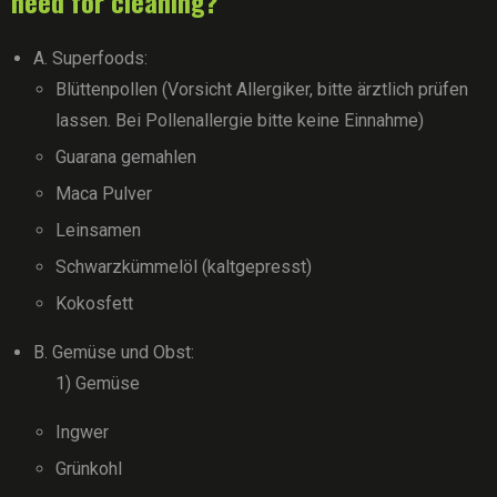
need for cleaning?
A. Superfoods:
Blüttenpollen (Vorsicht Allergiker, bitte ärztlich prüfen
lassen. Bei Pollenallergie bitte keine Einnahme)
Guarana gemahlen
Maca Pulver
Leinsamen
Schwarzkümmelöl (kaltgepresst)
Kokosfett
B. Gemüse und Obst:
1) Gemüse
Ingwer
Grünkohl