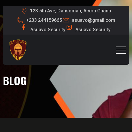
123 5th Ave, Dansoman, Accra Ghana
+233 244159665
asuavo@gmail.com
Asuavo Security
Asuavo Security
BLOG