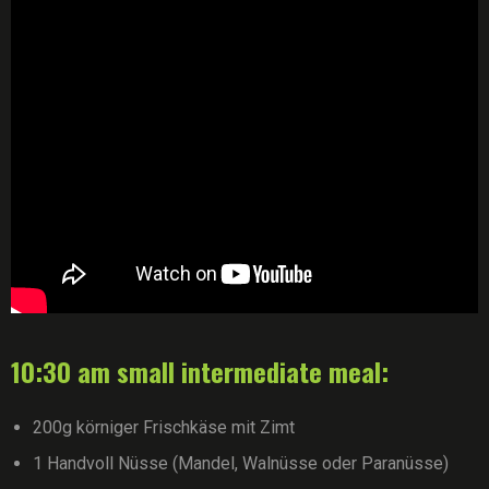
10:30 am small intermediate meal:
200g körniger Frischkäse mit Zimt
1 Handvoll Nüsse (Mandel, Walnüsse oder Paranüsse)