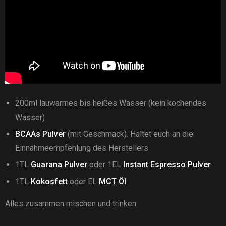
200ml lauwarmes bis heißes Wasser (kein kochendes
Wasser)
BCAAs Pulver
(mit Geschmack). Haltet euch an die
Einnahmeempfehlung des Herstellers
1TL
Guarana Pulver
oder 1EL
Instant Espresso Pulver
1TL
Kokosfett
oder EL
MCT Öl
Alles zusammen mischen und trinken.