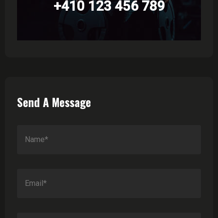
+410 123 456 789
Send A Message