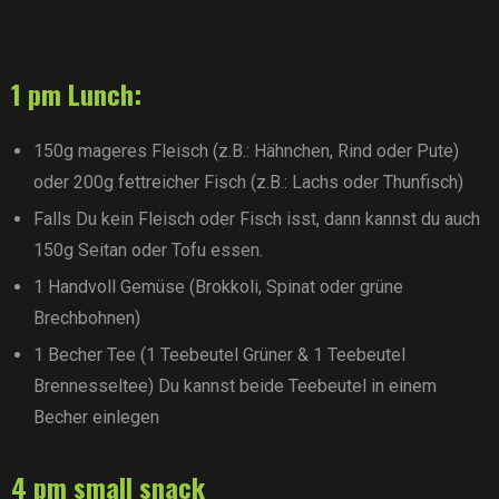
1 pm Lunch:
150g mageres Fleisch (z.B.: Hähnchen, Rind oder Pute)
oder 200g fettreicher Fisch (z.B.: Lachs oder Thunfisch)
Falls Du kein Fleisch oder Fisch isst, dann kannst du auch
150g Seitan oder Tofu essen.
1 Handvoll Gemüse (Brokkoli, Spinat oder grüne
Brechbohnen)
1 Becher Tee (1 Teebeutel Grüner & 1 Teebeutel
Brennesseltee) Du kannst beide Teebeutel in einem
Becher einlegen
4 pm small snack