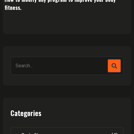
fitness.
Search
for:
Categories