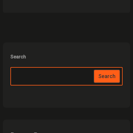
Search
Search