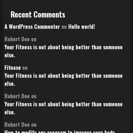
Recent Comments
A WordPress Commenter
on
Hello world!
Robert Doe
on
Your Fitness is not about being better than someone
else.
Fitnase
on
Your Fitness is not about being better than someone
else.
Robert Doe
on
Your Fitness is not about being better than someone
else.
Robert Doe
on
How to modify any program to improve your body